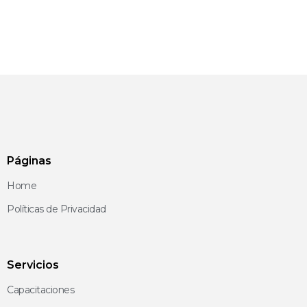
Registro
¿Has olvidado tu contraseña?
Páginas
Home
Políticas de Privacidad
Servicios
Capacitaciones