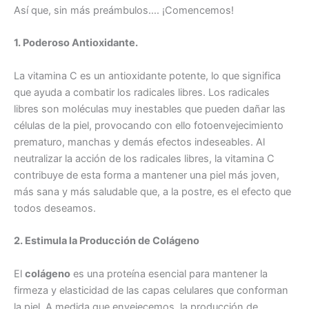
Así que, sin más preámbulos…. ¡Comencemos!
1. Poderoso Antioxidante.
La vitamina C es un antioxidante potente, lo que significa
que ayuda a combatir los radicales libres. Los radicales
libres son moléculas muy inestables que pueden dañar las
células de la piel, provocando con ello fotoenvejecimiento
prematuro, manchas y demás efectos indeseables. Al
neutralizar la acción de los radicales libres, la vitamina C
contribuye de esta forma a mantener una piel más joven,
más sana y más saludable que, a la postre, es el efecto que
todos deseamos.
2. Estimula la Producción de Colágeno
El
colágeno
es una proteína esencial para mantener la
firmeza y elasticidad de las capas celulares que conforman
la piel. A medida que envejecemos, la producción de