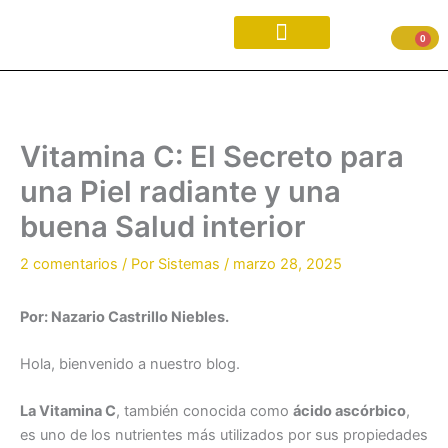
Ir
al
0
contenido
Vitamina C: El Secreto para
una Piel radiante y una
buena Salud interior
2 comentarios
/ Por
Sistemas
/
marzo 28, 2025
Por: Nazario Castrillo Niebles.
Hola, bienvenido a nuestro blog.
La Vitamina C
, también conocida como
ácido ascórbico
,
es uno de los nutrientes más utilizados por sus propiedades