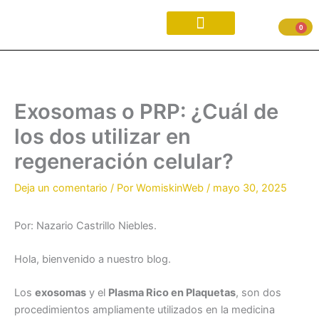
Ir
al
0
contenido
Exosomas o PRP: ¿Cuál de
los dos utilizar en
regeneración celular?
Deja un comentario
/ Por
WomiskinWeb
/
mayo 30, 2025
Por: Nazario Castrillo Niebles.
Hola, bienvenido a nuestro blog.
Los
exosomas
y el
Plasma Rico en Plaquetas
, son dos
procedimientos ampliamente utilizados en la medicina