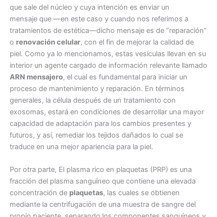
que sale del núcleo y cuya intención es enviar un
mensaje que —en este caso y cuando nos referimos a
tratamientos de estética—dicho mensaje es de “reparación”
o
renovación celular
, con el fin de mejorar la calidad de
piel. Como ya lo mencionamos, estas vesículas llevan en su
interior un agente cargado de información relevante llamado
ARN mensajero
, el cual es fundamental para iniciar un
proceso de mantenimiento y reparación. En términos
generales, la célula después de un tratamiento con
exosomas, estará en condiciones de desarrollar una mayor
capacidad de adaptación para los cambios presentes y
futuros, y así, remediar los tejidos dañados lo cual se
traduce en una mejor apariencia para la piel.
Por otra parte, El plasma rico en plaquetas (PRP) es una
fracción del plasma sanguíneo que contiene una elevada
concentración de
plaquetas
, las cuales se obtienen
mediante la centrifugación de una muestra de sangre del
propio paciente, separando los componentes sanguíneos y